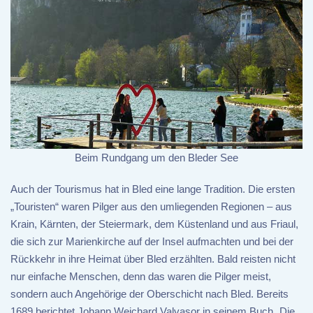
Beim Rundgang um den Bleder See
Auch der Tourismus hat in Bled eine lange Tradition. Die ersten
„Touristen“ waren Pilger aus den umliegenden Regionen – aus
Krain, Kärnten, der Steiermark, dem Küstenland und aus Friaul,
die sich zur Marienkirche auf der Insel aufmachten und bei der
Rückkehr in ihre Heimat über Bled erzählten. Bald reisten nicht
nur einfache Menschen, denn das waren die Pilger meist,
sondern auch Angehörige der Oberschicht nach Bled. Bereits
1689 berichtet Johann Weichard Valvasor in seinem Buch „Die