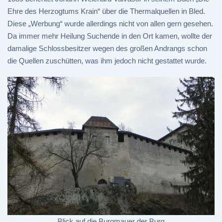
Ehre des Herzogtums Krain“ über die Thermalquellen in Bled.
Diese „Werbung“ wurde allerdings nicht von allen gern gesehen.
Da immer mehr Heilung Suchende in den Ort kamen, wollte der
damalige Schlossbesitzer wegen des großen Andrangs schon
die Quellen zuschütten, was ihm jedoch nicht gestattet wurde.
Blick auf die Burgmauer der Burg