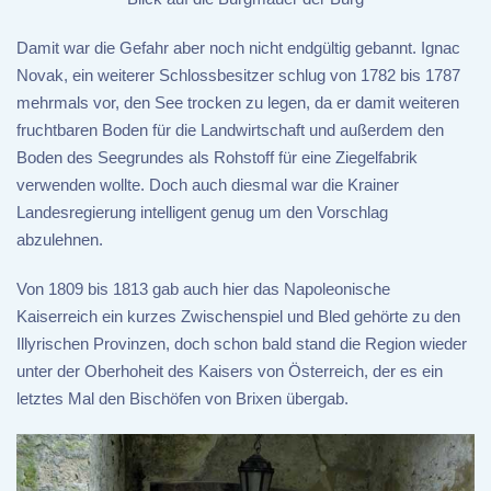
Damit war die Gefahr aber noch nicht endgültig gebannt. Ignac
Novak, ein weiterer Schlossbesitzer schlug von 1782 bis 1787
mehrmals vor, den See trocken zu legen, da er damit weiteren
fruchtbaren Boden für die Landwirtschaft und außerdem den
Boden des Seegrundes als Rohstoff für eine Ziegelfabrik
verwenden wollte. Doch auch diesmal war die Krainer
Landesregierung intelligent genug um den Vorschlag
abzulehnen.
Von 1809 bis 1813 gab auch hier das Napoleonische
Kaiserreich ein kurzes Zwischenspiel und Bled gehörte zu den
Illyrischen Provinzen, doch schon bald stand die Region wieder
unter der Oberhoheit des Kaisers von Österreich, der es ein
letztes Mal den Bischöfen von Brixen übergab.