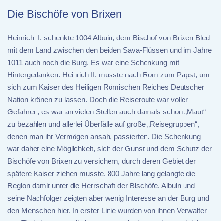
Die Bischöfe von Brixen
Heinrich II. schenkte 1004 Albuin, dem Bischof von Brixen Bled
mit dem Land zwischen den beiden Sava-Flüssen und im Jahre
1011 auch noch die Burg. Es war eine Schenkung mit
Hintergedanken. Heinrich II. musste nach Rom zum Papst, um
sich zum Kaiser des Heiligen Römischen Reiches Deutscher
Nation krönen zu lassen. Doch die Reiseroute war voller
Gefahren, es war an vielen Stellen auch damals schon „Maut“
zu bezahlen und allerlei Überfälle auf große „Reisegruppen“,
denen man ihr Vermögen ansah, passierten. Die Schenkung
war daher eine Möglichkeit, sich der Gunst und dem Schutz der
Bischöfe von Brixen zu versichern, durch deren Gebiet der
spätere Kaiser ziehen musste. 800 Jahre lang gelangte die
Region damit unter die Herrschaft der Bischöfe. Albuin und
seine Nachfolger zeigten aber wenig Interesse an der Burg und
den Menschen hier. In erster Linie wurden von ihnen Verwalter