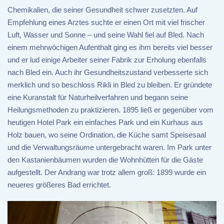
Chemikalien, die seiner Gesundheit schwer zusetzten. Auf
Empfehlung eines Arztes suchte er einen Ort mit viel frischer
Luft, Wasser und Sonne – und seine Wahl fiel auf Bled. Nach
einem mehrwöchigen Aufenthalt ging es ihm bereits viel besser
und er lud einige Arbeiter seiner Fabrik zur Erholung ebenfalls
nach Bled ein. Auch ihr Gesundheitszustand verbesserte sich
merklich und so beschloss Rikli in Bled zu bleiben. Er gründete
eine Kuranstalt für Naturheilverfahren und begann seine
Heilungsmethoden zu praktizieren. 1895 ließ er gegenüber vom
heutigen Hotel Park ein einfaches Park und ein Kurhaus aus
Holz bauen, wo seine Ordination, die Küche samt Speisesaal
und die Verwaltungsräume untergebracht waren. Im Park unter
den Kastanienbäumen wurden die Wohnhütten für die Gäste
aufgestellt. Der Andrang war trotz allem groß: 1899 wurde ein
neueres größeres Bad errichtet.