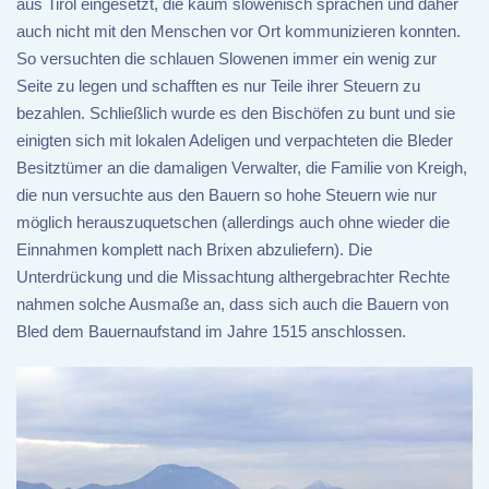
aus Tirol eingesetzt, die kaum slowenisch sprachen und daher
auch nicht mit den Menschen vor Ort kommunizieren konnten.
So versuchten die schlauen Slowenen immer ein wenig zur
Seite zu legen und schafften es nur Teile ihrer Steuern zu
bezahlen. Schließlich wurde es den Bischöfen zu bunt und sie
einigten sich mit lokalen Adeligen und verpachteten die Bleder
Besitztümer an die damaligen Verwalter, die Familie von Kreigh,
die nun versuchte aus den Bauern so hohe Steuern wie nur
möglich herauszuquetschen (allerdings auch ohne wieder die
Einnahmen komplett nach Brixen abzuliefern). Die
Unterdrückung und die Missachtung althergebrachter Rechte
nahmen solche Ausmaße an, dass sich auch die Bauern von
Bled dem Bauernaufstand im Jahre 1515 anschlossen.