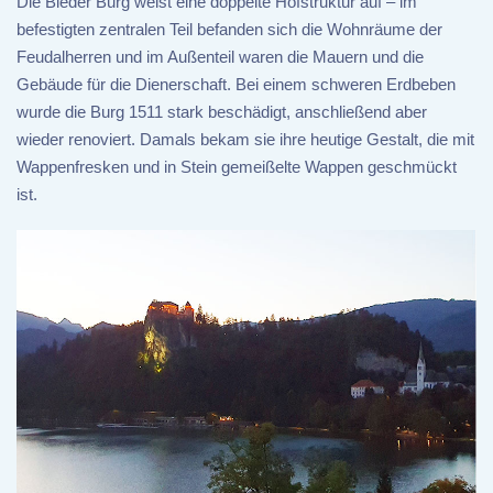
Die Bleder Burg weist eine doppelte Hofstruktur auf – im
befestigten zentralen Teil befanden sich die Wohnräume der
Feudalherren und im Außenteil waren die Mauern und die
Gebäude für die Dienerschaft. Bei einem schweren Erdbeben
wurde die Burg 1511 stark beschädigt, anschließend aber
wieder renoviert. Damals bekam sie ihre heutige Gestalt, die mit
Wappenfresken und in Stein gemeißelte Wappen geschmückt
ist.