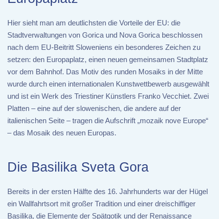
Hier sieht man am deutlichsten die Vorteile der EU: die
Stadtverwaltungen von Gorica und Nova Gorica beschlossen
nach dem EU-Beitritt Sloweniens ein besonderes Zeichen zu
setzen: den Europaplatz, einen neuen gemeinsamen Stadtplatz
vor dem Bahnhof. Das Motiv des runden Mosaiks in der Mitte
wurde durch einen internationalen Kunstwettbewerb ausgewählt
und ist ein Werk des Triestiner Künstlers Franko Vecchiet. Zwei
Platten – eine auf der slowenischen, die andere auf der
italienischen Seite – tragen die Aufschrift „mozaik nove Europe“
– das Mosaik des neuen Europas.
Die Basilika Sveta Gora
Bereits in der ersten Hälfte des 16. Jahrhunderts war der Hügel
ein Wallfahrtsort mit großer Tradition und einer dreischiffiger
Basilika, die Elemente der Spätgotik und der Renaissance