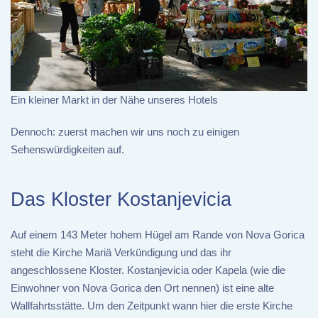
Ein kleiner Markt in der Nähe unseres Hotels
Dennoch: zuerst machen wir uns noch zu einigen
Sehenswürdigkeiten auf.
Das Kloster Kostanjevicia
Auf einem 143 Meter hohem Hügel am Rande von Nova Gorica
steht die Kirche Mariä Verkündigung und das ihr
angeschlossene Kloster. Kostanjevicia oder Kapela (wie die
Einwohner von Nova Gorica den Ort nennen) ist eine alte
Wallfahrtsstätte. Um den Zeitpunkt wann hier die erste Kirche