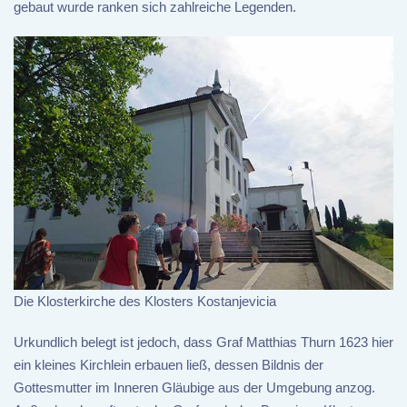
gebaut wurde ranken sich zahlreiche Legenden.
Die Klosterkirche des Klosters Kostanjevicia
Urkundlich belegt ist jedoch, dass Graf Matthias Thurn 1623 hier
ein kleines Kirchlein erbauen ließ, dessen Bildnis der
Gottesmutter im Inneren Gläubige aus der Umgebung anzog.