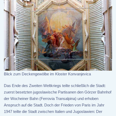
Blick zum Deckengewölbe im Kloster Konvanjevica
Das Ende des Zweiten Weltkriegs teilte schließlich die Stadt:
zuerst besetzten jugoslawische Partisanen den Görzer Bahnhof
der Wocheiner Bahn (Ferrovia Transalpina) und erhoben
Anspruch auf die Stadt. Doch der Frieden von Paris im Jahr
1947 teilte die Stadt zwischen Italien und Jugoslawien: Der