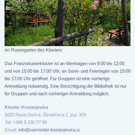
Im Rosengarten des Klosters
Das Franziskanerkloster ist an Werktagen von 9:00 bis 12:00
und von 15:00 bis 17:00 Uhr, an Sonn- und Feiertagen von 15:00
bis 17:00 Uhr geöffnet. Für Gruppen ist eine vorherige
Anmeldung notwendig. Eine Besichtigung der Bibliothek ist nur
für Gruppen und nach vorheriger Anmeldung möglich.
Kloster Kostanjevica
5000 Nova Gorica, Škrabčeva 1, p.p. 303
Tel: +386 5 330 77 50
Email:
info@samostan-kostanjevica.si