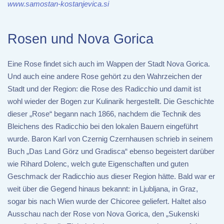
www.samostan-kostanjevica.si
Rosen und Nova Gorica
Eine Rose findet sich auch im Wappen der Stadt Nova Gorica.
Und auch eine andere Rose gehört zu den Wahrzeichen der
Stadt und der Region: die Rose des Radicchio und damit ist
wohl wieder der Bogen zur Kulinarik hergestellt. Die Geschichte
dieser „Rose“ begann nach 1866, nachdem die Technik des
Bleichens des Radicchio bei den lokalen Bauern eingeführt
wurde. Baron Karl von Czernig Czernhausen schrieb in seinem
Buch „Das Land Görz und Gradisca“ ebenso begeistert darüber
wie Rihard Dolenc, welch gute Eigenschaften und guten
Geschmack der Radicchio aus dieser Region hätte. Bald war er
weit über die Gegend hinaus bekannt: in Ljubljana, in Graz,
sogar bis nach Wien wurde der Chicoree geliefert. Haltet also
Ausschau nach der Rose von Nova Gorica, den „Sukenski