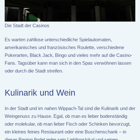
Die Stadt der Casinos
Es warten zahllose unterschiedliche Spielautomaten,
amerikanisches und französisches Roulette, verschiedene
Pokerarten, Black Jack, Bingo und vieles mehr auf die Casino-
Fans. Tagsüber kann man sich in den Spas verwöhnen lassen
oder durch die Stadt streifen.
Kulinarik und Wein
In der Stadt und im nahen Wippach-Tal sind die Kulinarik und der
Weingenuss zu Hause. Egal, ob man es lieber bodenständig
oder molekular, ob man lieber Fisch oder Schinken bevorzugt,
ein kleines feines Restaurant oder eine Buschenschank – in
dieser Region findet jeder sein Lieblingslokal und seinen