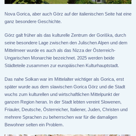
Nova Gorica, aber auch Görz auf der italienischen Seite hat eine
ganz besondere Geschichte.
Görz galt früher als das kulturelle Zentrum der Goriška, durch
seine besondere Lage zwischen den Julischen Alpen und dem
Mittelmeer wurde es auch als das Nizza der Österreich-
Ungarischen Monarchie bezeichnet. 2025 werden beide
Städteteile zusammen zur europäischen Kulturhauptstadt.
Das nahe Solkan war im Mittelalter wichtiger als Gorica, erst
später wurde aus dem slawischen Gorica Görz und die Stadt
wuchs zum kulturellen und wirtschaftlichen Mittelpunkt der
ganzen Region heran. In der Stadt lebten vereint Slowenen,
Friauler, Deutsche, Österreicher, Italiener, Juden, Christen und
mehrere Sprachen zu beherrschen war für die damaligen
Bewohner selten ein Problem.