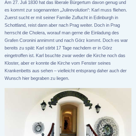
Am 27. Juli 1830 hat das liberale Bürgertum davon genug und
es kommt zur sogenannten „Julirevolution“: Karl muss fliehen.
Zuerst sucht er mit seiner Familie Zuflucht in Edinburgh in
Schottland, reist dann aber nach Prag weiter. Doch in Prag
herrscht die Cholera, worauf man gerne die Einladung des
Grafen Coronini annimmt und nach Görz kommt. Doch es war
bereits zu spät: Karl stirbt 17 Tage nachdem er in Görz
eingetroffen ist. Karl bsuchte zwar weder die Kirche noch das
Kloster, aber er konnte die Kirche vom Fenster seines
Krankenbetts aus sehen – vielleicht entsprang daher auch der
Wunsch hier begraben zu liegen.