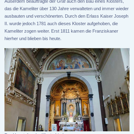
Außerdem beauftragte der Graf auch den Bau eines Klosters,
das die Kameliter über 130 Jahre verwalteten und immer wieder
ausbauten und verschönerten. Durch den Erlass Kaiser Joseph
II. wurde jedoch 1781 auch dieses Kloster aufgehoben, die
Kameliter zogen weiter. Erst 1811 kamen die Franziskaner
hierher und blieben bis heute.