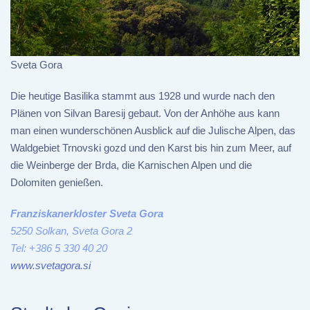
Sveta Gora
Die heutige Basilika stammt aus 1928 und wurde nach den
Plänen von Silvan Baresij gebaut. Von der Anhöhe aus kann
man einen wunderschönen Ausblick auf die Julische Alpen, das
Waldgebiet Trnovski gozd und den Karst bis hin zum Meer, auf
die Weinberge der Brda, die Karnischen Alpen und die
Dolomiten genießen.
Franziskanerkloster Sveta Gora
5250 Solkan, Sveta Gora 2
Tel: +386 5 330 40 20
www.svetagora.si