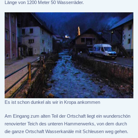
Länge von 1200 Meter 50 Wasserräder.
Es ist schon dunkel als wir in Kropa ankommen
Am Eingang zum alten Teil der Ortschaft liegt ein wunderschön
renovierter Teich des unteren Hammerwerks, von dem durch
die ganze Ortschaft Wasserkanäle mit Schleusen weg gehen.