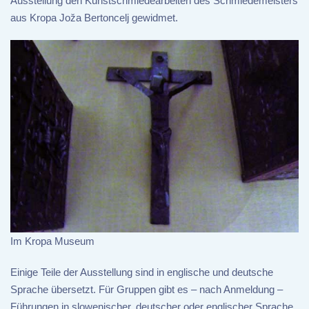
Ausstellung den Kunstschmiedearbeiten des Schmiedemeisters
aus Kropa Joža Bertoncelj gewidmet.
Im Kropa Museum
Einige Teile der Ausstellung sind in englische und deutsche
Sprache übersetzt. Für Gruppen gibt es – nach Anmeldung –
Führungen in slowenischer, deutscher oder englischer Sprache.