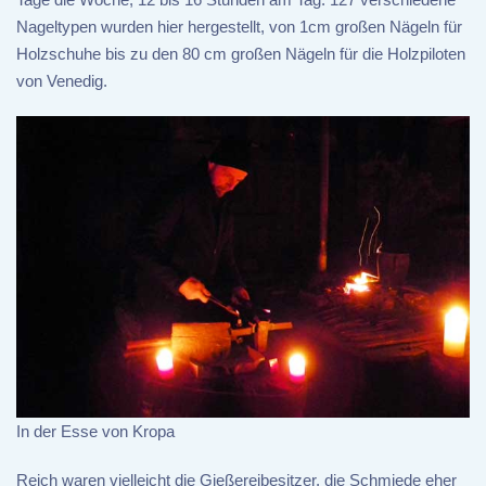
Nageltypen wurden hier hergestellt, von 1cm großen Nägeln für
Holzschuhe bis zu den 80 cm großen Nägeln für die Holzpiloten
von Venedig.
In der Esse von Kropa
Reich waren vielleicht die Gießereibesitzer, die Schmiede eher