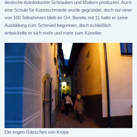
deutsche Autoindustrie Schrauben und Muttern produziert. Auch
eine Schule für Kunstschmiede wurde gegründet, doch nur einer
von 100 Teilnehmern blieb im Ort. Bereits mit 11 hatte er seine
Ausbildung zum Schmied begonnen, doch schließlich
entwickelte er sich mehr und mehr zum Künstler.
Die engen Gässchen von Kropa