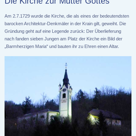
Die Kirche zur Mutter Gottes
Am 2.7.1729 wurde die Kirche, die als eines der bedeutendsten
barocken Architektur-Denkmäler in der Krain gilt, geweiht. Die
Gründung geht auf eine Legende zurück: Der Überlieferung
nach fanden sieben Jungen am Platz der Kirche ein Bild der
„Barmherzigen Maria“ und bauten ihr zu Ehren einen Altar.