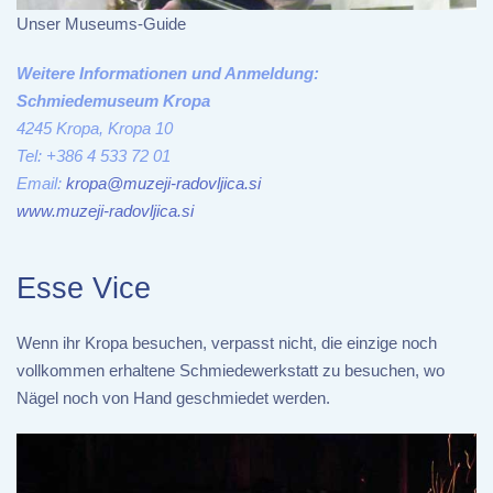
Unser Museums-Guide
Weitere Informationen und Anmeldung:
Schmiedemuseum Kropa
4245 Kropa, Kropa 10
Tel: +386 4 533 72 01
Email:
kropa@muzeji-radovljica.si
www.muzeji-radovljica.si
Esse Vice
Wenn ihr Kropa besuchen, verpasst nicht, die einzige noch
vollkommen erhaltene Schmiedewerkstatt zu besuchen, wo
Nägel noch von Hand geschmiedet werden.