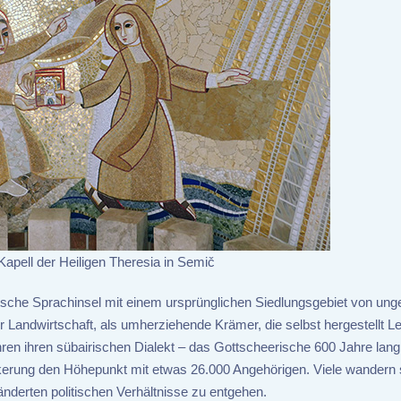
Kapell der Heiligen Theresia in Semič
sche Sprachinsel mit einem ursprünglichen Siedlungsgebiet von ung
Landwirtschaft, als umherziehende Krämer, die selbst hergestellt Le
n ihren sübairischen Dialekt – das Gottscheerische 600 Jahre lang
kerung den Höhepunkt mit etwas 26.000 Angehörigen. Viele wandern s
derten politischen Verhältnisse zu entgehen.