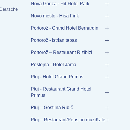
Nova Gorica - Hit-Hotel Park
 Deutsche
Novo mesto - Hiša Fink
Portorož - Grand Hotel Bernardin
Portorož - istrian tapas
Portorož – Restaurant Rizibizi
Postojna - Hotel Jama
Ptuj - Hotel Grand Primus
Ptuj - Restaurant Grand Hotel
Primus
Ptuj – Gostilna Ribič
Ptuj – Restaurant/Pension muziKafe