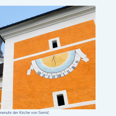
nenuhr der Kirche von Semič