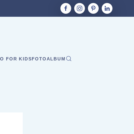
O FOR KIDS
FOTOALBUM