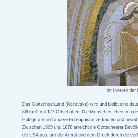
Im Inneren der 
Das GottscheerLand (Kočevska) wird und bleibt eine deut
860km2 mit 177 Ortschaften. Die Menschen leben von der 
Holzgeräte und andere Erzeugnisse verkaufen und bewahre
Zwischen 1869 und 1878 erreicht die Gottscheerer Bevöl
die USA aus, um der Armut und dem Druck durch die verän