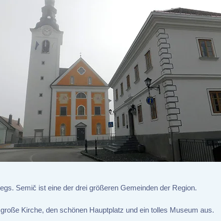
rwegs. Semič ist eine der drei größeren Gemeinden der Region.
e große Kirche, den schönen Hauptplatz und ein tolles Museum aus.