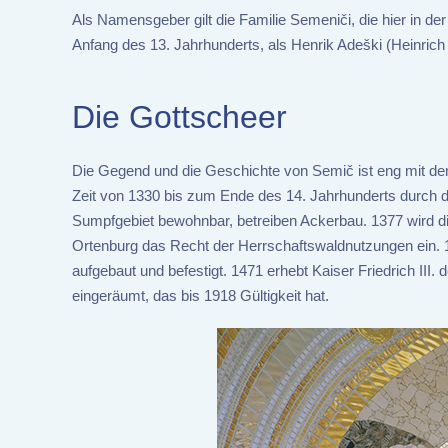
Als Namensgeber gilt die Familie Semeniči, die hier in 
Anfang des 13. Jahrhunderts, als Henrik Adeški (Heinri
Die Gottscheer
Die Gegend und die Geschichte von Semič ist eng mit den
Zeit von 1330 bis zum Ende des 14. Jahrhunderts durch 
Sumpfgebiet bewohnbar, betreiben Ackerbau. 1377 wird di
Ortenburg das Recht der Herrschaftswaldnutzungen ein. 1
aufgebaut und befestigt. 1471 erhebt Kaiser Friedrich III
eingeräumt, das bis 1918 Gültigkeit hat.