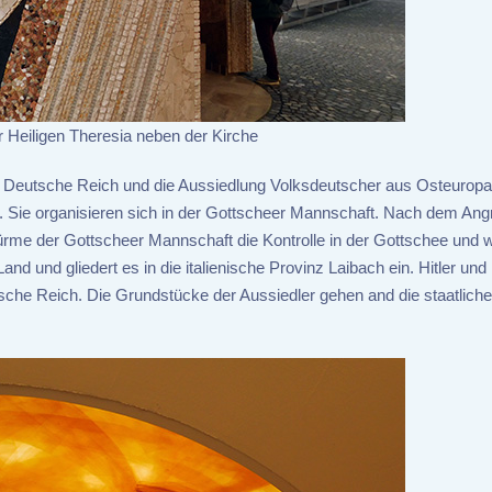
r Heiligen Theresia neben der Kirche
ns Deutsche Reich und die Aussiedlung Volksdeutscher aus Osteuropa 
e organisieren sich in der Gottscheer Mannschaft. Nach dem Angri
e der Gottscheer Mannschaft die Kontrolle in der Gottschee und w
d und gliedert es in die italienische Provinz Laibach ein. Hitler und
che Reich. Die Grundstücke der Aussiedler gehen and die staatliche