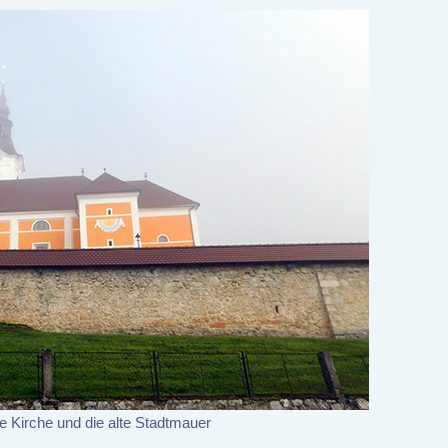
ie Kirche und die alte Stadtmauer