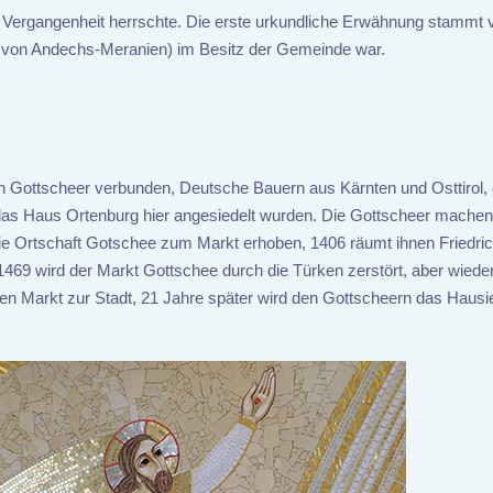
der Vergangenheit herrschte. Die erste urkundliche Erwähnung stammt
ch von Andechs-Meranien) im Besitz der Gemeinde war.
 Gottscheer verbunden, Deutsche Bauern aus Kärnten und Osttirol, d
das Haus Ortenburg hier angesiedelt wurden. Die Gottscheer machen
e Ortschaft Gotschee zum Markt erhoben, 1406 räumt ihnen Friedrich
469 wird der Markt Gottschee durch die Türken zerstört, aber wiede
. den Markt zur Stadt, 21 Jahre später wird den Gottscheern das Hausi