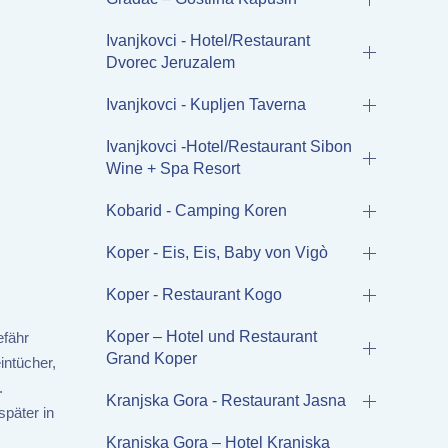
Ivanjkovci - Hotel/Restaurant
Dvorec Jeruzalem
Ivanjkovci - Kupljen Taverna
Ivanjkovci -Hotel/Restaurant Sibon
Wine + Spa Resort
Kobarid - Camping Koren
Koper - Eis, Eis, Baby von Vigò
Koper - Restaurant Kogo
Koper – Hotel und Restaurant
efähr
Grand Koper
intücher,
.
Kranjska Gora - Restaurant Jasna
päter in
Kranjska Gora – Hotel Kranjska