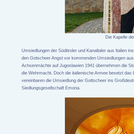
Die Kapelle de
Umsiedlungen der Südtiroler und Kanaltaler aus Italien i
den Gotscheer Angst vor kommenden Umsiedlungen aus. Si
Achsenmächte auf Jugoslawien 1941 übernehmen die Stürm
die Wehrmacht. Doch die italienische Armee besetzt das Lan
vereinbaren die Umsiedlung der Gottscheer ins Großdeuts
Siedlungsgesellschaft Emona.