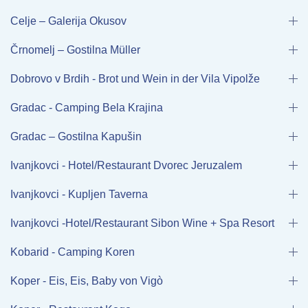
Celje – Galerija Okusov
Črnomelj – Gostilna Müller
Dobrovo v Brdih - Brot und Wein in der Vila Vipolže
Gradac - Camping Bela Krajina
Gradac – Gostilna Kapušin
Ivanjkovci - Hotel/Restaurant Dvorec Jeruzalem
Ivanjkovci - Kupljen Taverna
Ivanjkovci -Hotel/Restaurant Sibon Wine + Spa Resort
Kobarid - Camping Koren
Koper - Eis, Eis, Baby von Vigò