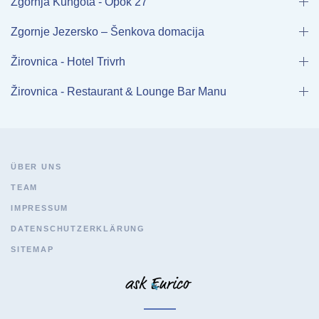
Zgornja Kungota - Opok 27
Zgornje Jezersko – Šenkova domacija
Žirovnica - Hotel Trivrh
Žirovnica - Restaurant & Lounge Bar Manu
ÜBER UNS
TEAM
IMPRESSUM
DATENSCHUTZERKLÄRUNG
SITEMAP