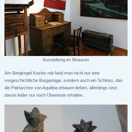
Ausstellung im Museum
Am Bergkegel Kozlov rob fand man nicht nur eine
vorgeschichtliche Burganlage, sondern auch ein Schloss, das
die Patriarchen von Aquileia erbauen ließen, allerdings sind
davon leider nur noch Überreste erhalten.