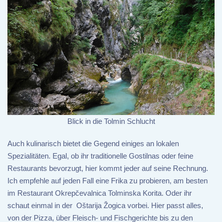
Blick in die Tolmin Schlucht
Auch kulinarisch bietet die Gegend einiges an lokalen
Spezialitäten. Egal, ob ihr traditionelle Gostilnas oder feine
Restaurants bevorzugt, hier kommt jeder auf seine Rechnung.
Ich empfehle auf jeden Fall eine Frika zu probieren, am besten
im Restaurant Okrepčevalnica Tolminska Korita. Oder ihr
schaut einmal in der Oštarija Žogica vorbei. Hier passt alles,
von der Pizza, über Fleisch- und Fischgerichte bis zu den