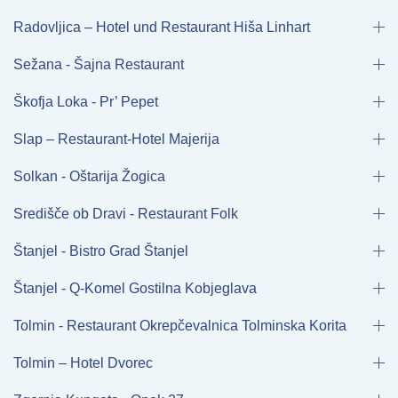
Radovljica – Hotel und Restaurant Hiša Linhart
Sežana - Šajna Restaurant
Škofja Loka - Pr’ Pepet
Slap – Restaurant-Hotel Majerija
Solkan - Oštarija Žogica
Središče ob Dravi - Restaurant Folk
Štanjel - Bistro Grad Štanjel
Štanjel - Q-Komel Gostilna Kobjeglava
Tolmin - Restaurant Okrepčevalnica Tolminska Korita
Tolmin – Hotel Dvorec