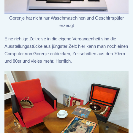
Gorenje hat nicht nur Waschmaschinen und Geschirrspüler
erzeugt
Eine richtige Zeitreise in die eigene Vergangenheit sind die
Ausstellungsstücke aus jüngster Zeit: hier kann man noch einen
Computer von Gorenje entdecken, Zeitschriften aus den 70ern
und 80er und vieles mehr. Herrlich.